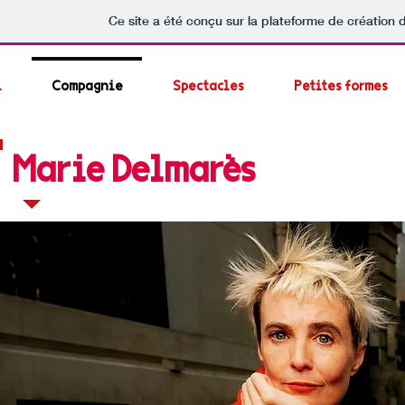
Ce site a été conçu sur la plateforme de création d
l
Compagnie
Spectacles
Petites formes
Marie Delmarès