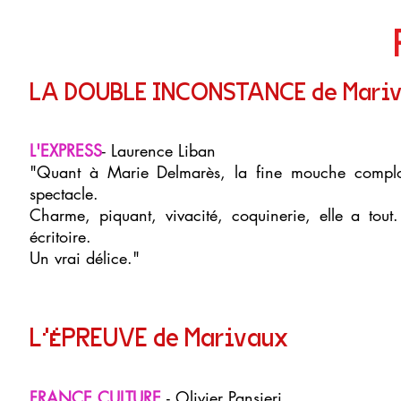
LA DOUBLE INCONSTANCE de Mari
L'EXPRESS
- Laurence Liban
"Quant à Marie Delmarès, la fine mouche comploteu
spectacle.
Charme, piquant, vivacité, coquinerie, elle a tout
écritoire.
Un vrai délice."
L'ÉPREUVE de Marivaux
FRANCE CULTURE
- Olivier Pansieri