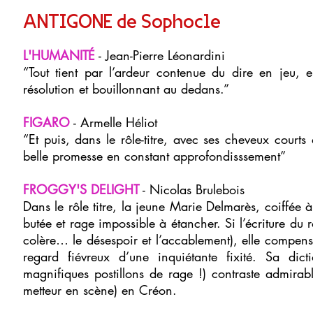
ANTIGONE de Sophocle
L'HUMANITÉ
- Jean-Pierre Léonardini
“Tout tient par l’ardeur contenue du dire en jeu,
résolution et bouillonnant au dedans.”
FIGARO
- Armelle Héliot
“Et puis, dans le rôle-titre, avec ses cheveux courts
belle promesse en constant approfondisssement”
FROGGY'S DELIGHT
- Nicolas Brulebois
Dans le rôle titre, la jeune Marie Delmarès, coiffée à
butée et rage impossible à étancher. Si l’écriture du r
colère… le désespoir et l’accablement), elle compen
regard fiévreux d’une inquiétante fixité. Sa dic
magnifiques postillons de rage !) contraste admira
metteur en scène) en Créon.