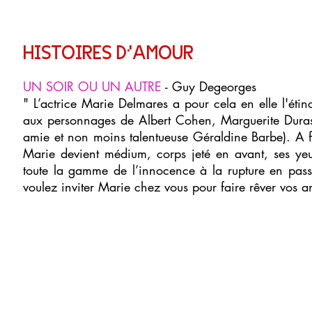
HISTOIRES D'AMOUR
UN SOIR OU UN AUTRE
- Guy Degeorges
" L’actrice Marie Delmares a pour cela en elle l'étin
aux personnages de Albert Cohen, Marguerite Duras.
amie et non moins talentueuse Géraldine Barbe). A f
Marie devient médium, corps jeté en avant, ses ye
toute la gamme de l’innocence à la rupture en pass
voulez inviter Marie chez vous pour faire rêver vos am