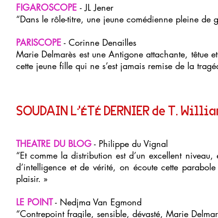
FIGAROSCOPE
- JL Jener
“Dans le rôle-titre, une jeune comédienne pleine de 
PARISCOPE
- Corinne Denailles
Marie Delmarès est une Antigone attachante, têtue et 
cette jeune fille qui ne s’est jamais remise de la tragé
SOUDAIN L’ÉTÉ DERNIER de T. Willi
THEATRE DU BLOG
- Philippe du Vignal
“Et comme la distribution est d’un excellent niveau, 
d’intelligence et de vérité, on écoute cette parabol
plaisir. »
LE POINT
- Nedjma Van Egmond
“Contrepoint fragile, sensible, dévasté, Marie Delma