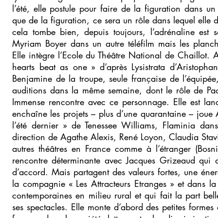
l’été, elle postule pour faire de la figuration dans un
que de la figuration, ce sera un rôle dans lequel elle 
cela tombe bien, depuis toujours, l’adrénaline est
Myriam Boyer dans un autre téléfilm mais les planch
Elle intègre l’Ecole du Théâtre National de Chaillot. A
hearts beat as one » d’après Lysistrata d’Aristo
Benjamine de la troupe, seule française de l’équipée
auditions dans la même semaine, dont le rôle de P
Immense rencontre avec ce personnage. Elle est lancé
enchaîne les projets – plus d’une quarantaine – joue
l’été dernier » de Tenessee Williams, Flaminia dan
direction de Agathe Alexis, René Loyon, Claudia Stavi
autres théâtres en France comme à l’étranger (Bosnie
rencontre déterminante avec Jacques Grizeaud qui 
d’accord. Mais partagent des valeurs fortes, une én
la compagnie « Les Attracteurs Etranges » et dans la f
contemporaines en milieu rural et qui fait la part bel
ses spectacles. Elle monte d’abord des petites forme