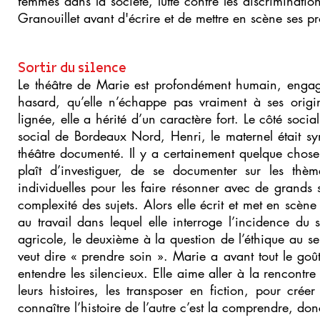
femmes dans la société, lutte contre les discriminatio
Granouillet avant d'écrire et de mettre en scène ses pr
Sortir du silence
Le théâtre de Marie est profondément humain, engagé, 
hasard, qu’elle n’échappe pas vraiment à ses origi
lignée, elle a hérité d’un caractère fort. Le côté socia
social de Bordeaux Nord, Henri, le maternel était s
théâtre documenté. Il y a certainement quelque chos
plaît d’investiguer, de se documenter sur les thèm
individuelles pour les faire résonner avec de grands 
complexité des sujets. Alors elle écrit et met en scène
au travail dans lequel elle interroge l’incidence du 
agricole, le deuxième à la question de l’éthique au se
veut dire « prendre soin ». Marie a avant tout le goût 
entendre les silencieux. Elle aime aller à la rencontr
leurs histoires, les transposer en fiction, pour créer
connaître l’histoire de l’autre c’est la comprendre, do