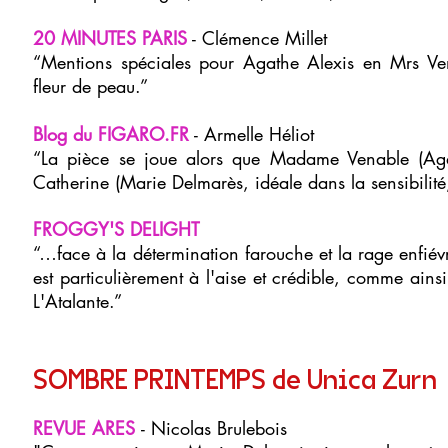
20 MINUTES PARIS
- Clémence Millet
“Mentions spéciales pour Agathe Alexis en Mrs Ve
fleur de peau.”
Blog du FIGARO.FR
- Armelle Héliot
“La pièce se joue alors que Madame Venable (Agath
Catherine (Marie Delmarès, idéale dans la sensibilité
FROGGY'S DELIGHT
“…face à la détermination farouche et la rage enfiévr
est particulièrement à l'aise et crédible, comme a
L'Atalante.”
SOMBRE PRINTEMPS de Unica Zurn
REVUE ARES
- Nicolas Brulebois