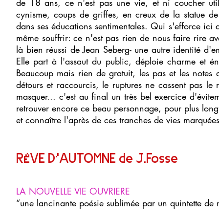
de 18 ans, ce n'est pas une vie, et ni coucher ut
cynisme, coups de griffes, en creux de la statue de
dans ses éducations sentimentales. Qui s'efforce ici de
même souffrir: ce n'est pas rien de nous faire rire a
là bien réussi de Jean Seberg- une autre identité d'e
Elle part à l'assaut du public, déploie charme et 
Beaucoup mais rien de gratuit, les pas et les notes
détours et raccourcis, le ruptures ne cassent pas le r
masquer... c'est au final un très bel exercice d'évitem
retrouver encore ce beau personnage, pour plus lon
et connaître l'après de ces tranches de vies marquée
RÊVE D’AUTOMNE de J.Fosse
LA NOUVELLE VIE OUVRIERE
“une lancinante poésie sublimée par un quintette de 