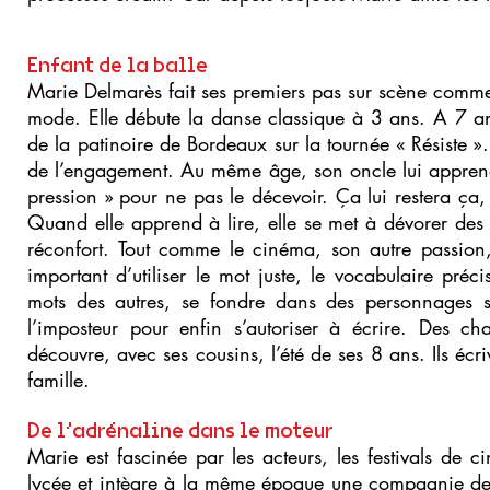
Enfant de la balle
Marie Delmarès fait ses premiers pas sur scène comme 
mode. Elle débute la danse classique à 3 ans. A 7 ans
de la patinoire de Bordeaux sur la tournée « Résiste ».
de l’engagement. Au même âge, son oncle lui apprend à
pression » pour ne pas le décevoir. Ça lui restera ça, 
Quand elle apprend à lire, elle se met à dévorer des r
réconfort. Tout comme le cinéma, son autre passion, i
important d’utiliser le mot juste, le vocabulaire préci
mots des autres, se fondre dans des personnages s’
l’imposteur pour enfin s’autoriser à écrire. Des ch
découvre, avec ses cousins, l’été de ses 8 ans. Ils écri
famille.
De l’adrénaline dans le moteur
Marie est fascinée par les acteurs, les festivals de 
lycée et intègre à la même époque une compagnie de 